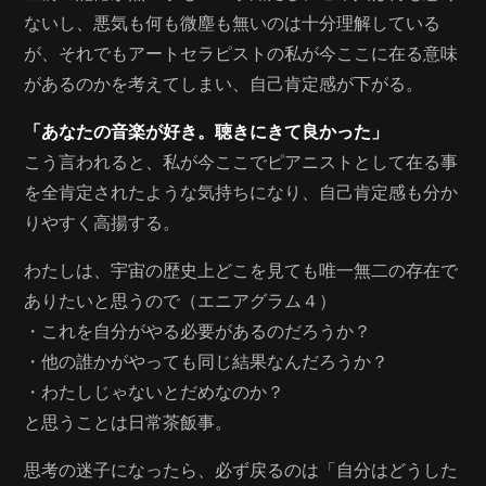
ないし、悪気も何も微塵も無いのは十分理解している
が、それでもアートセラピストの私が今ここに在る意味
があるのかを考えてしまい、自己肯定感が下がる。
「あなたの音楽が好き。聴きにきて良かった」
こう言われると、私が今ここでピアニストとして在る事
を全肯定されたような気持ちになり、自己肯定感も分か
りやすく高揚する。
わたしは、宇宙の歴史上どこを見ても唯一無二の存在で
ありたいと思うので（エニアグラム４）
・これを自分がやる必要があるのだろうか？
・他の誰かがやっても同じ結果なんだろうか？
・わたしじゃないとだめなのか？
と思うことは日常茶飯事。
思考の迷子になったら、必ず戻るのは「自分はどうした