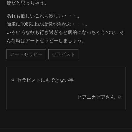
使だと思っちゃう。
あれも欲しいこれも欲しい・・・。
簡単に108以上の煩悩が浮かぶ・・・。
いろいろな欲も行き過ぎると病的になっちゃうので、そ
んな時はアートセラピーしましょう。
アートセラピー
セラピスト
投
セラピストにもできない事
稿
ピアニカピアさん
ナ
ビ