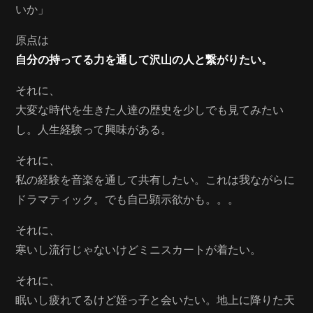
いか」
原点は
自分の持ってる力を通して沢山の人と繋がりたい。
それに、
大変な時代を生きた人達の歴史を少しでも見てみたい
し。人生経験って興味がある。
それに、
私の経験を音楽を通して共有したい。これは我ながらに
ドラマティック。でも自己顕示欲かも。。。
それに、
寒いし流行じゃないけどミニスカートが着たい。
それに、
眠いし疲れてるけど姪っ子と会いたい。地上に降りた天