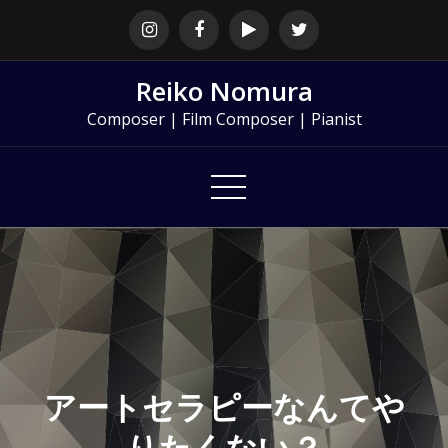
Skip
to
content
Reiko Nomura
Composer | Film Composer | Pianist
アートセラピーなんてや
りたくない？