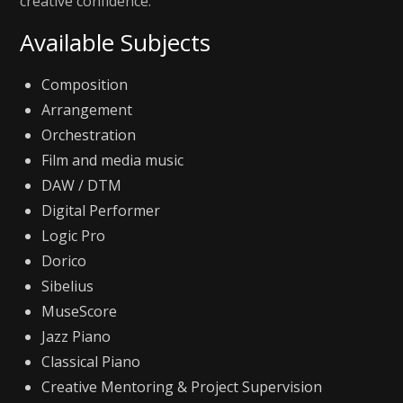
creative confidence.
Available Subjects
Composition
Arrangement
Orchestration
Film and media music
DAW / DTM
Digital Performer
Logic Pro
Dorico
Sibelius
MuseScore
Jazz Piano
Classical Piano
Creative Mentoring & Project Supervision