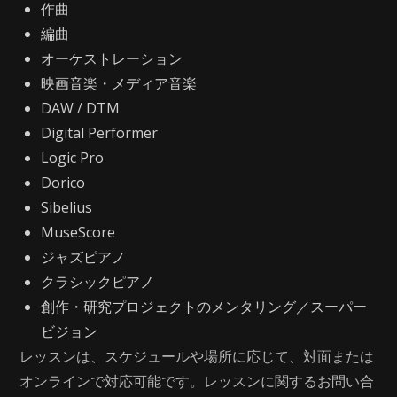
作曲
編曲
オーケストレーション
映画音楽・メディア音楽
DAW / DTM
Digital Performer
Logic Pro
Dorico
Sibelius
MuseScore
ジャズピアノ
クラシックピアノ
創作・研究プロジェクトのメンタリング／スーパー
ビジョン
レッスンは、スケジュールや場所に応じて、対面または
オンラインで対応可能です。レッスンに関するお問い合