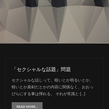
「セクシャルな話題」問題
セクシャルな話しって、暗いとか明るいとか、
軽いとか真剣だとかの内容に関係なく、おおっ
ぴらにする事は憚れる。 それが常識と […]
READ MORE...