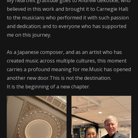
My heartfelt gratitude goes to Andrew Gekoskie, who
believed in this work and brought it to Carnegie Hall;
to the musicians who performed it with such passion
and dedication; and to everyone who has supported
me on this journey.
As a Japanese composer, and as an artist who has
created music across multiple cultures, this moment
carries a profound meaning for me.Music has opened
another new door.This is not the destination.
It is the beginning of a new chapter.