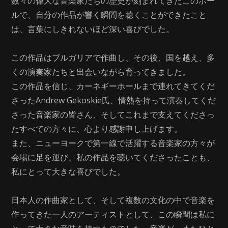
数々の偉大な音楽家たちの歴史が刻まれてきたこのホー
ルで、自分の作品が響く瞬間を聴くことができたこと
は、言葉にしきれないほど深い喜びでした。
この作品はブルガリアで作曲し、その後、国を越え、多
くの演奏家たちと出会いながら育ってきました。
この作品を信じ、カーネギーホールまで連れてきてくだ
さったAndrew Gekoskie氏、情熱を持って演奏してくだ
さった音楽家の皆さん、そしてこれまで支えてくださっ
たすべての方々に、心より感謝申し上げます。
また、ニューヨークで第一線で活躍する音楽家の方々が
会場に足を運び、私の作品を聴いてくださったことも、
私にとって大きな喜びでした。
日本人の作曲家として、そして複数の文化の中で音楽を
作ってきた一人のアーティストとして、この瞬間は私に