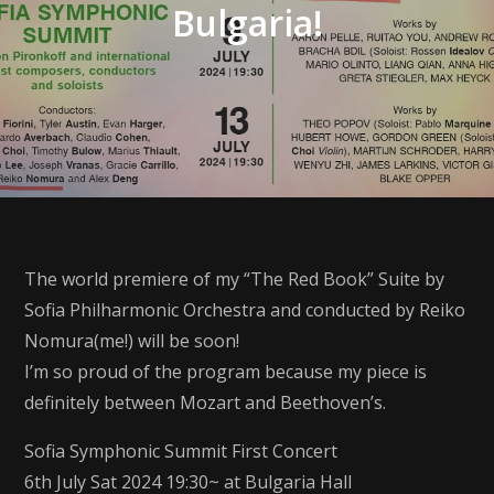
Bulgaria!
The world premiere of my “The Red Book” Suite by
Sofia Philharmonic Orchestra and conducted by Reiko
Nomura(me!) will be soon!
I’m so proud of the program because my piece is
definitely between Mozart and Beethoven’s.
Sofia Symphonic Summit First Concert
6th July Sat 2024 19:30~ at Bulgaria Hall