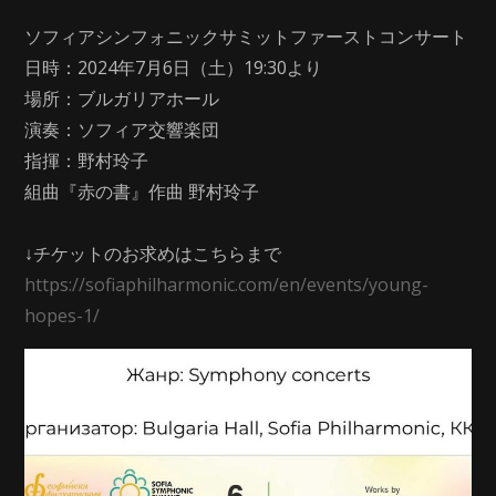
ソフィアシンフォニックサミットファーストコンサート
日時：2024年7月6日（土）19:30より
場所：ブルガリアホール
演奏：ソフィア交響楽団
指揮：野村玲子
組曲『赤の書』作曲 野村玲子
↓チケットのお求めはこちらまで
https://sofiaphilharmonic.com/en/events/young-
hopes-1/